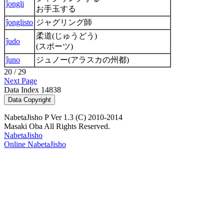
ĵongli
お手玉する
ĵonglisto
ジャグリング師
柔道(じゅうどう)
ĵudo
(スポーツ)
ĵuno
ジュノー(アラスカの州都)
20 / 29
Next Page
Data Index 14838
NabetaJisho P Ver 1.3 (C) 2010-2014
Masaki Oba All Rights Reserved.
NabetaJisho
Online NabetaJisho